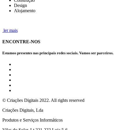
Construção
Design
Alojamento
ler mais
ENCONTRE-NOS
Estamos presentes nas principais redes sociais. Vamos ser parceiros.
© Criações Digitais 2022. All rights reserved
Criações Digitais, Lda
Produtos e Serviços Informáticos
Vilas do Solar, Lt 221-222 Loja 5-6