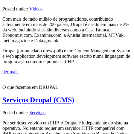
Posted under:
Videos
Com mais de meio milhão de programadores, contribuindo
activamente em mais de 200 países, Drupal é usado em mais de 2%
da web, incluindo sites tão diversos como a Casa Branca,
Economist.com, Examiner.com, a Anistia Internacional, MTVuk,
.net ,magazine e Data.gov. uk.
Drupal (pronunciado drew-pull) é um Content Management System
e web application development software escrito numa linguagem de
programação comum e popular - PHP.
ler mais
O que fazemos em DRUPAL
Serviços Drupal (CMS)
Posted under:
Serviços
Por ser desenvolvido em PHP, o Drupal é independente do sistema
operativo. No entanto requer um servidor HTTP compatível com
PHP, como o Servidor Apache, e um Servidor de Banco de Dados,