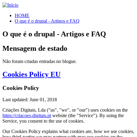
HOME
O que é o drupal - Artigos e FAQ
O que é o drupal - Artigos e FAQ
Mensagem de estado
Não foram criadas entradas no blogue.
Cookies Policy EU
Cookies Policy
Last updated: June 01, 2018
Criações Digitais, Lda ("us", "we", or "our") uses cookies on the
https://criacoes-digitais.pt
website (the "Service"). By using the
Service, you consent to the use of cookies.
Our Cookies Policy explains what cookies are, how we use cookies,
how third-parties we may partner with may use cookies on the