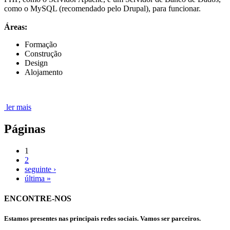
como o MySQL (recomendado pelo Drupal), para funcionar.
Áreas:
Formação
Construção
Design
Alojamento
ler mais
Páginas
1
2
seguinte ›
última »
ENCONTRE-NOS
Estamos presentes nas principais redes sociais. Vamos ser parceiros.